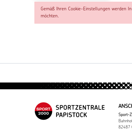
Gemäß Ihren Cookie-Einstellungen werden Inh
möchten.
ANSC
Sport-Z
Bahnhof
82487 