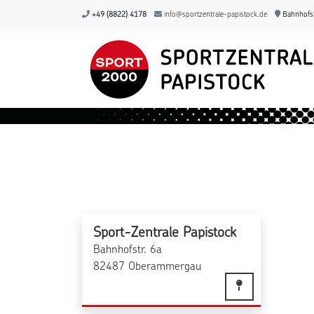
+49 (8822) 4178
info@sportzentrale-papistock.de
Bahnhofst
Sport-Zentrale Papistock
Bahnhofstr. 6a
82487 Oberammergau