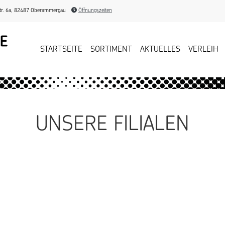
r. 6a, 82487 Oberammergau
Öffnungszeiten
STARTSEITE
SORTIMENT
AKTUELLES
VERLEIH
UNSERE FILIALEN