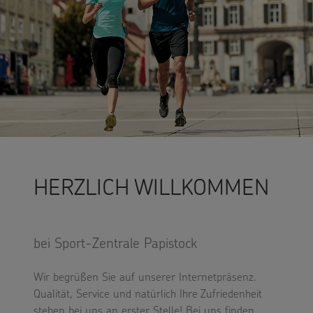
HERZLICH WILLKOMMEN
bei Sport-Zentrale Papistock
Wir begrüßen Sie auf unserer Internetpräsenz.
Qualität, Service und natürlich Ihre Zufriedenheit
stehen bei uns an erster Stelle! Bei uns finden