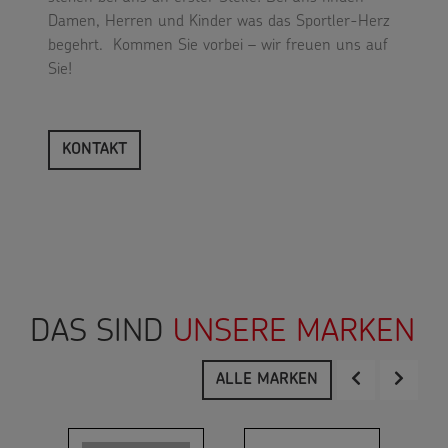
Damen, Herren und Kinder was das Sportler-Herz
begehrt. Kommen Sie vorbei – wir freuen uns auf
Sie!
KONTAKT
DAS SIND
UNSERE MARKEN
ALLE MARKEN